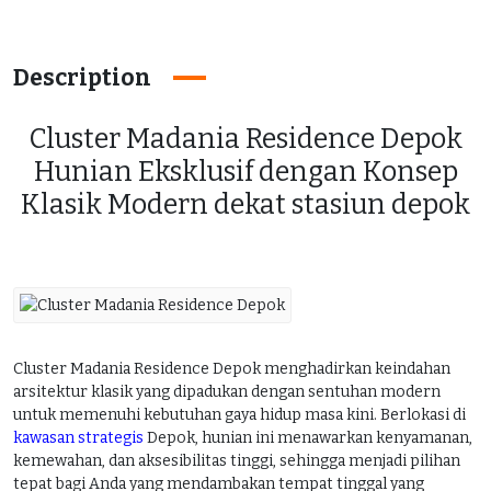
Description
Cluster Madania Residence Depok
Hunian Eksklusif dengan Konsep
Klasik Modern dekat stasiun depok
Cluster Madania Residence Depok menghadirkan keindahan
arsitektur klasik yang dipadukan dengan sentuhan modern
untuk memenuhi kebutuhan gaya hidup masa kini. Berlokasi di
kawasan strategis
Depok, hunian ini menawarkan kenyamanan,
kemewahan, dan aksesibilitas tinggi, sehingga menjadi pilihan
tepat bagi Anda yang mendambakan tempat tinggal yang