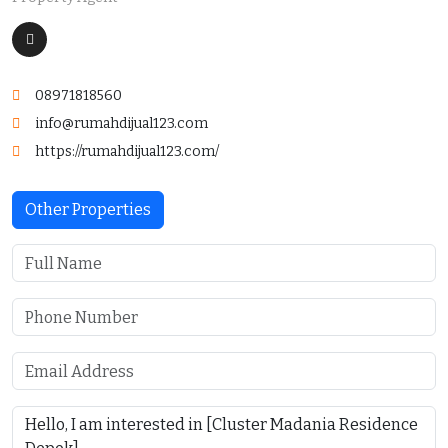
08971818560
info@rumahdijual123.com
https://rumahdijual123.com/
Other Properties