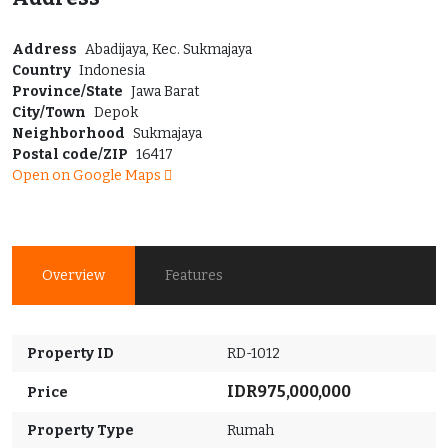
Address
Abadijaya, Kec. Sukmajaya
Country
Indonesia
Province/State
Jawa Barat
City/Town
Depok
Neighborhood
Sukmajaya
Postal code/ZIP
16417
Open on Google Maps
Overview
Features
Property ID
RD-1012
IDR975,000,000
Price
Property Type
Rumah