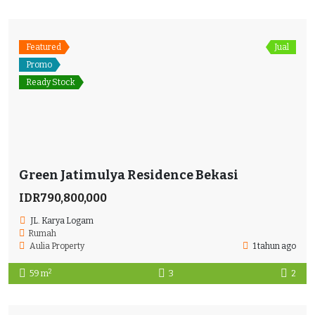
Featured
Jual
Promo
Ready Stock
Green Jatimulya Residence Bekasi
IDR790,800,000
JL. Karya Logam
Rumah
Aulia Property
1 tahun ago
2
59 m
3
2