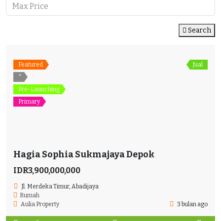
Search
Featured
Jual
*
Pre-Launching
Primary
Hagia Sophia Sukmajaya Depok
IDR3,900,000,000
Jl. Merdeka Timur, Abadijaya
Rumah
Aulia Property
3 bulan ago